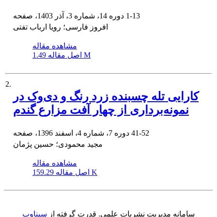
1-13
دوره 14، شماره 3، آذر 1403، صفحه
افروز فارسی؛ رویا ارباب تفتی
مشاهده مقاله
1.49 M
اصل مقاله
2.
کارایی تله چسبنده زرد رنگ و دی‌وک در
نمونه‌برداری از چهار آفت مزارع گندم
41-52
دوره 7، شماره 4، اسفند 1396، صفحه
مجید محمودی؛ حسین پژمان
مشاهده مقاله
159.29 K
اصل مقاله
سامانه مدیریت نشریات علمی.
قدرت گرفته از
سیناوب