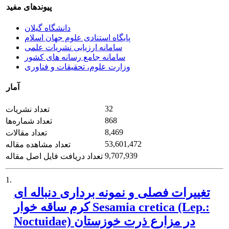
پیوندهای مفید
دانشگاه گیلان
پایگاه استنادی علوم جهان اسلام
سامانه ارزیابی نشریات علمی
سامانه جامع رسانه های کشور
وزارت علوم، تحقیقات و فناوری
آمار
32
تعداد نشریات
868
تعداد شماره‌ها
8,469
تعداد مقالات
53,601,472
تعداد مشاهده مقاله
9,707,939
تعداد دریافت فایل اصل مقاله
1.
تغییرات فصلی و نمونه برداری دنباله ای
کرم ساقه ‏خوار Sesamia cretica (Lep.:
Noctuidae) در مزارع ذرت خوزستان