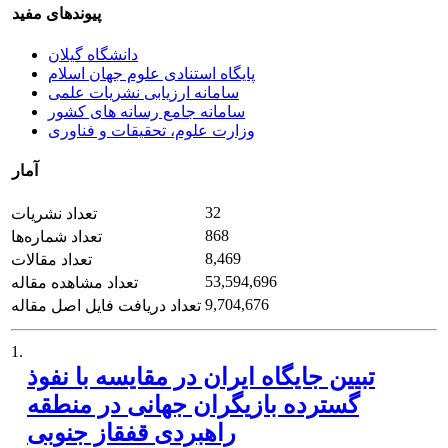
پیوندهای مفید
دانشگاه گیلان
پایگاه استنادی علوم جهان اسلام
سامانه ارزیابی نشریات علمی
سامانه جامع رسانه های کشور
وزارت علوم، تحقیقات و فناوری
آمار
32
تعداد نشریات
868
تعداد شماره‌ها
8,469
تعداد مقالات
53,594,696
تعداد مشاهده مقاله
9,704,676
تعداد دریافت فایل اصل مقاله
1.
تبیین جایگاه ایران در مقایسه با نفوذ
گسترده بازیگران جهانی در منطقه
راهبردی قفقاز جنوبی