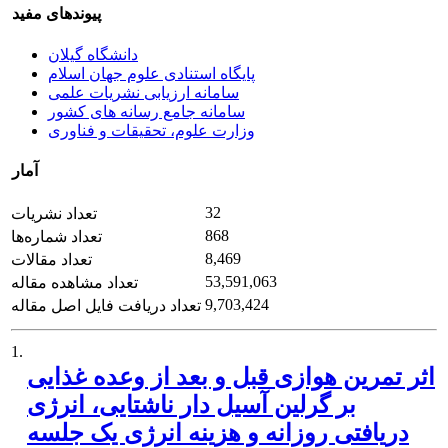
پیوندهای مفید
دانشگاه گیلان
پایگاه استنادی علوم جهان اسلام
سامانه ارزیابی نشریات علمی
سامانه جامع رسانه های کشور
وزارت علوم، تحقیقات و فناوری
آمار
32
تعداد نشریات
868
تعداد شماره‌ها
8,469
تعداد مقالات
53,591,063
تعداد مشاهده مقاله
9,703,424
تعداد دریافت فایل اصل مقاله
1.
اثر تمرین هوازی قبل و بعد از وعده غذایی
بر گرلین آسیل دار ناشتایی، انرژی
دریافتی روزانه و هزینه انرژی یک جلسه