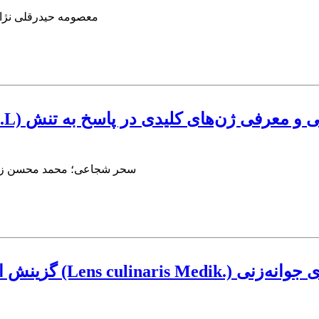
معصومه حیدرقلی نژاد
خشکی در مرحله جوانه‌زنی و معرفی ژن‌های کلیدی در پاسخ به تنش
سحر شجاعی؛ محمد محسن زاده 
طریق سنجش پارامترهای جوانه‌زنی