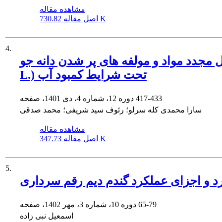
مشاهده مقاله
730.82 K
اصل مقاله
4.
 و مولفه های پر شدن دانه جو (Hordeum vulgare
L.) تحت شرایط کمبود آب
417-433
دوره 12، شماره 4، دی 1401، صفحه
سارا محمدی کله سرلو؛ رئوف سید شریفی؛ محمد صدقی
مشاهده مقاله
347.73 K
اصل مقاله
5.
کرد و اجزای عملکرد گندم دیم رقم سرداری
65-79
دوره 10، شماره 3، مهر 1402، صفحه
اسمعیل نبی زاده