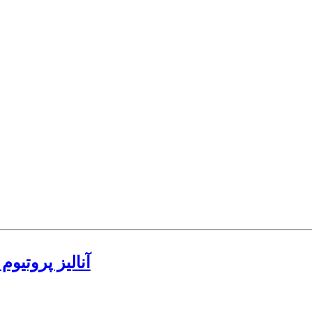
آنالیز پروتیو