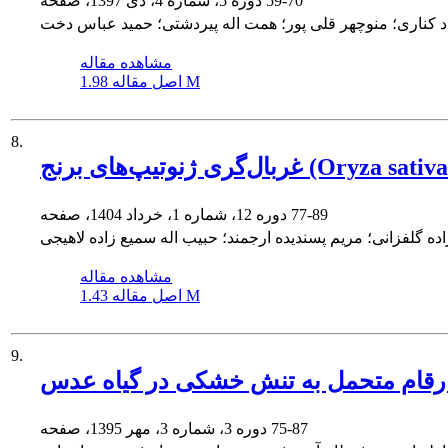
59-70
دوره 5، شماره 4، دی 1397، صفحه
 کناری؛ منوچهر قلی پور؛ همت اله پیردشتی؛ حمید عباس دخت
مشاهده مقاله
1.98 M
اصل مقاله
8.
77-89
دوره 12، شماره 1، خرداد 1404، صفحه
گلفزانی؛ مریم پسندیده ارجمند؛ حبیب اله سمیع زاده لاهیجی
مشاهده مقاله
1.43 M
اصل مقاله
9.
75-87
دوره 3، شماره 3، مهر 1395، صفحه