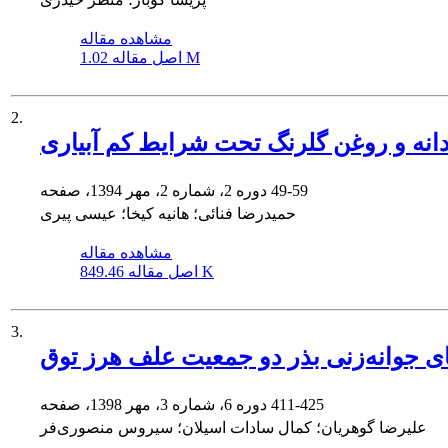
مشاهده مقاله
1.02 M
اصل مقاله
2.
 دانه و روغن گلرنگ تحت شرایط کم آبیاری
49-59
دوره 2، شماره 2، مهر 1394، صفحه
حمیدرضا فنائی؛ هانیه کیخا؛ عیسی پیری
مشاهده مقاله
849.46 K
اصل مقاله
3.
411-425
دوره 6، شماره 3، مهر 1398، صفحه
علیرضا گوهریان؛ کمال سادات اسیلان؛ سیروس منصوری‌فر