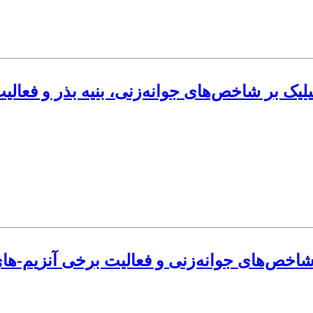
‌ بر شاخص‌های جوانه‌زنی، بنیه بذر و فعالیت برخی آنزیم‌ه
بود شاخص‌های جوانه‌زنی و فعالیت برخی آنزیم-