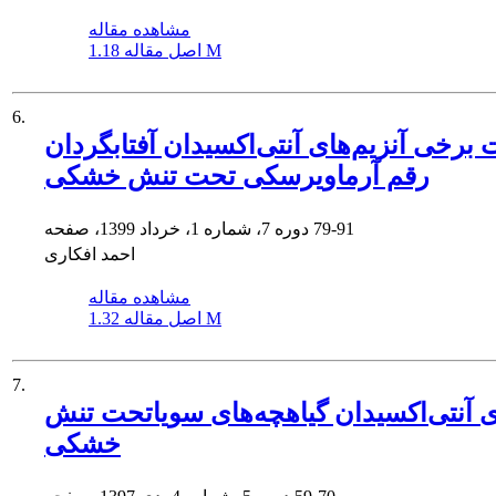
مشاهده مقاله
1.18 M
اصل مقاله
6.
ای آنتی‌اکسیدان آفتابگردان (Helianthus annuus L.)
رقم آرماویرسکی تحت تنش خشکی
79-91
دوره 7، شماره 1، خرداد 1399، صفحه
احمد افکاری
مشاهده مقاله
1.32 M
اصل مقاله
7.
های آنتی‌اکسیدان گیاهچه‌های سویاتحت تنش
خشکی