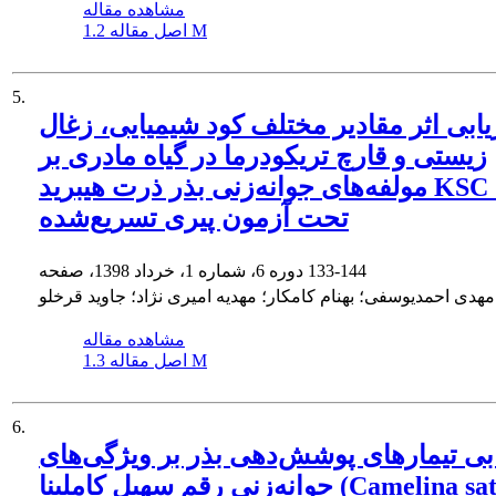
مشاهده مقاله
1.2 M
اصل مقاله
5.
یابی اثر مقادیر مختلف کود شیمیایی، زغال
زیستی و قارچ تریکودرما در گیاه مادری بر
مولفه‌های جوانه‌زنی بذر ذرت هیبرید KSC 704
تحت آزمون پیری تسریع‌شده
133-144
دوره 6، شماره 1، خرداد 1398، صفحه
مهدی احمدیوسفی؛ بهنام کامکار؛ مهدیه امیری نژاد؛ جاوید قرخلو
مشاهده مقاله
1.3 M
اصل مقاله
6.
ابی تیمارهای پوشش‌دهی بذر بر ویژگی‌های
جوانه‌زنی رقم سهیل کاملینا (Camelina sativa