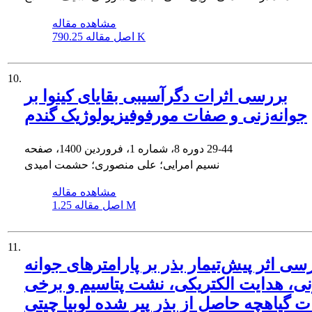
مشاهده مقاله
790.25 K
اصل مقاله
10.
بررسی اثرات دگرآسیبی بقایای کینوا بر
جوانه‌زنی و صفات مورفوفیزیولوژیک گندم
29-44
دوره 8، شماره 1، فروردین 1400، صفحه
نسیم امرایی؛ علی منصوری؛ حشمت امیدی
مشاهده مقاله
1.25 M
اصل مقاله
11.
سی اثر پیش‌تیمار بذر بر پارامترهای جوانه
ی، هدایت الکتریکی، نشت پتاسیم و برخی
 گیاهچه حاصل از بذر پیر شده لوبیا چیتی