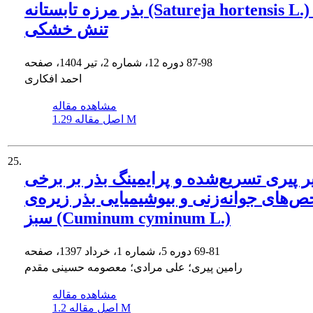
بذر مرزه تابستانه (Satureja hortensis L.) تحت
تنش خشکی
87-98
دوره 12، شماره 2، تیر 1404، صفحه
احمد افکاری
مشاهده مقاله
1.29 M
اصل مقاله
25.
یر پیری تسریع‌شده و پرایمینگ بذر بر برخی
‌های جوانه‌زنی و بیوشیمیایی بذر زیره‌‌‌‌‌ی
سبز (Cuminum cyminum L.)
69-81
دوره 5، شماره 1، خرداد 1397، صفحه
رامین پیری؛ علی مرادی؛ معصومه حسینی مقدم
مشاهده مقاله
1.2 M
اصل مقاله