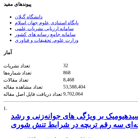
پیوندهای مفید
دانشگاه گیلان
پایگاه استنادی علوم جهان اسلام
سامانه ارزیابی نشریات علمی
سامانه جامع رسانه های کشور
وزارت علوم، تحقیقات و فناوری
آمار
32
تعداد نشریات
868
تعداد شماره‌ها
8,468
تعداد مقالات
53,588,404
تعداد مشاهده مقاله
9,702,064
تعداد دریافت فایل اصل مقاله
1.
سید‌هیومیک بر ویژگی های جوانه‌زنی و رشد
ه‌ای سه رقم تربچه در شرایط تنش شوری