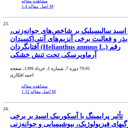
مشاهده مقاله
1.4 M
اصل مقاله
23.
ر اسید سالیسیلیک‌ بر شاخص‌های جوانه‌زنی،
 بذر و فعالیت برخی آنزیم‌های آنتی‌اکسیدان
آفتابگردان (Helianthus annuus L.) رقم
آرماویرسکی تحت تنش خشکی
79-91
دوره 7، شماره 1، خرداد 1399، صفحه
احمد افکاری
مشاهده مقاله
1.32 M
اصل مقاله
24.
تأثیر پرایمینگ با آسکوربیک‌ اسید بر برخی
گیهای فیزیولوژیک، بیوشیمیایی و جوانه‌زنی