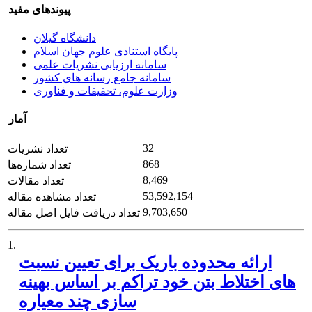
پیوندهای مفید
دانشگاه گیلان
پایگاه استنادی علوم جهان اسلام
سامانه ارزیابی نشریات علمی
سامانه جامع رسانه های کشور
وزارت علوم، تحقیقات و فناوری
آمار
32
تعداد نشریات
868
تعداد شماره‌ها
8,469
تعداد مقالات
53,592,154
تعداد مشاهده مقاله
9,703,650
تعداد دریافت فایل اصل مقاله
1.
ارائه محدوده باریک برای تعیین نسبت
های اختلاط بتن خود تراکم بر اساس بهینه
سازی چند معیاره