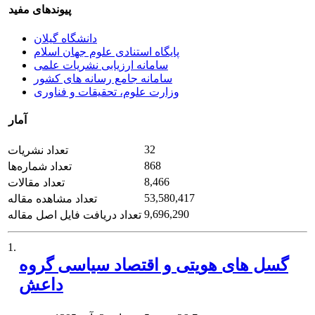
پیوندهای مفید
دانشگاه گیلان
پایگاه استنادی علوم جهان اسلام
سامانه ارزیابی نشریات علمی
سامانه جامع رسانه های کشور
وزارت علوم، تحقیقات و فناوری
آمار
32
تعداد نشریات
868
تعداد شماره‌ها
8,466
تعداد مقالات
53,580,417
تعداد مشاهده مقاله
9,696,290
تعداد دریافت فایل اصل مقاله
1.
گسل های هویتی و اقتصاد سیاسی گروه
داعش