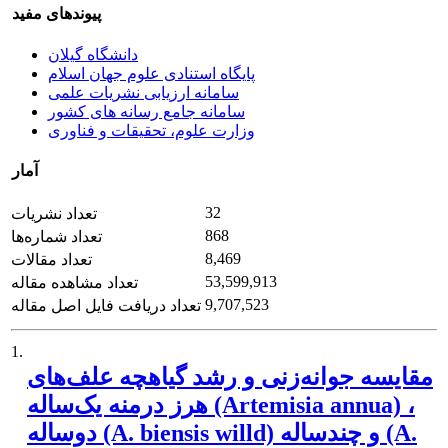
پیوندهای مفید
دانشگاه گیلان
پایگاه استنادی علوم جهان اسلام
سامانه ارزیابی نشریات علمی
سامانه جامع رسانه های کشور
وزارت علوم، تحقیقات و فناوری
آمار
32
تعداد نشریات
868
تعداد شماره‌ها
8,469
تعداد مقالات
53,599,913
تعداد مشاهده مقاله
9,707,523
تعداد دریافت فایل اصل مقاله
1.
مقایسه جوانه‌زنی و رشد گیاهچه علف‌های
هرز‌ درمنه یک‌ساله (Artemisia annua) ،
دوساله (A. biensis willd) و چندساله (A.