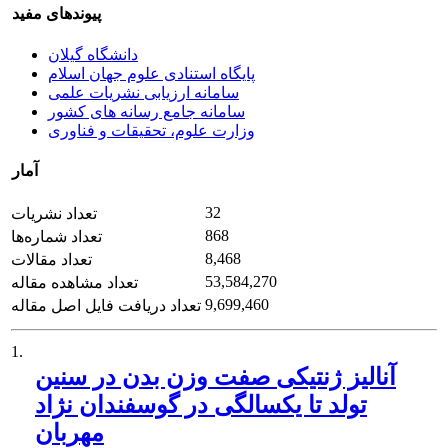
پیوندهای مفید
دانشگاه گیلان
پایگاه استنادی علوم جهان اسلام
سامانه ارزیابی نشریات علمی
سامانه جامع رسانه های کشور
وزارت علوم، تحقیقات و فناوری
آمار
32
تعداد نشریات
868
تعداد شماره‌ها
8,468
تعداد مقالات
53,584,270
تعداد مشاهده مقاله
9,699,460
تعداد دریافت فایل اصل مقاله
1.
آنالیز ژنتیکی صفت وزن بدن در سنین
تولد تا یکسالگی در گوسفندان نژاد
مهربان