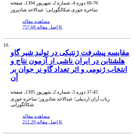
69-76
دوره 4، شماره 2، شهریور 1394، صفحه
ساحره جوزی شکالگورابی؛ عبدالاحد شادپرور
مشاهده مقاله
757.68 K
اصل مقاله
10.
مقایسه پیشرفت ژنتیکی در تولید شیر گاو
هلشتاین در ایران ناشی از آزمون نتاج و
انتخاب ژنومی و اثر تعداد گاو نر جوان بر
آن
37-45
دوره 5، شماره 2، شهریور 1395، صفحه
رباب آران اردبیلی؛ عبدالاحد شادپرور؛ ساحره جوزی
شکالگورابی
مشاهده مقاله
212.29 K
اصل مقاله