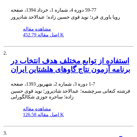
59-77
دوره 4، شماره 1، خرداد 1394، صفحه
رویا یاوری فرد؛ نوید قوی حسین زاده؛ عبدالاحد شادپرور
مشاهده مقاله
452.79 K
اصل مقاله
2.
استفاده از توابع مختلف هدف انتخاب در
برنامه آزمون نتاج گاوهای هلشتاین ایران
1-7
دوره 3، شماره 2، شهریور 1393، صفحه
فرشته کنعانی سرچشمه؛ عبدالاحد شادپرور؛ نوید قوی حسین
زاده؛ ساحره جوزی شکالگورابی
مشاهده مقاله
126.58 K
اصل مقاله
3.