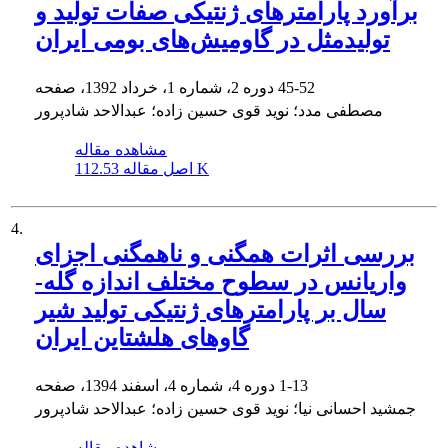
برآورد پارامترهای ژنتیکی صفات تولید و
تولیدمثل در گاومیش‌های بومی ایران
45-52
دوره 2، شماره 1، خرداد 1392، صفحه
مصطفی مدد؛ نوید قوی حسین زاده؛ عبدالاحد شادپرور
مشاهده مقاله
112.53 K
اصل مقاله
4.
بررسی اثرات همگنی و ناهمگنی اجزای
واریانس در سطوح مختلف اندازه گله-
سال بر پارامترهای ژنتیکی تولید شیر
گاوهای هلشتاین ایران
1-13
دوره 4، شماره 4، اسفند 1394، صفحه
جمشید احسانی نیا؛ نوید قوی حسین زاده؛ عبدالاحد شادپرور
مشاهده مقاله