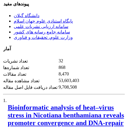
پیوندهای مفید
دانشگاه گیلان
پایگاه استنادی علوم جهان اسلام
سامانه ارزیابی نشریات علمی
سامانه جامع رسانه های کشور
وزارت علوم، تحقیقات و فناوری
آمار
32
تعداد نشریات
868
تعداد شماره‌ها
8,470
تعداد مقالات
53,603,403
تعداد مشاهده مقاله
9,708,508
تعداد دریافت فایل اصل مقاله
1.
Bioinformatic analysis of heat–virus
stress in Nicotiana benthamiana reveals
promoter convergence and DNA-repair