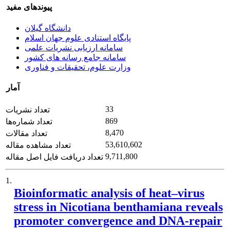
پیوندهای مفید
دانشگاه گیلان
پایگاه استنادی علوم جهان اسلام
سامانه ارزیابی نشریات علمی
سامانه جامع رسانه های کشور
وزارت علوم، تحقیقات و فناوری
آمار
33
تعداد نشریات
869
تعداد شماره‌ها
8,470
تعداد مقالات
53,610,602
تعداد مشاهده مقاله
9,711,800
تعداد دریافت فایل اصل مقاله
1.
Bioinformatic analysis of heat–virus
stress in Nicotiana benthamiana reveals
promoter convergence and DNA-repair