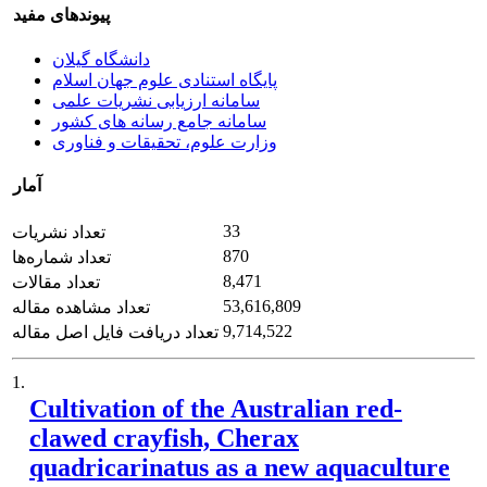
پیوندهای مفید
دانشگاه گیلان
پایگاه استنادی علوم جهان اسلام
سامانه ارزیابی نشریات علمی
سامانه جامع رسانه های کشور
وزارت علوم، تحقیقات و فناوری
آمار
33
تعداد نشریات
870
تعداد شماره‌ها
8,471
تعداد مقالات
53,616,809
تعداد مشاهده مقاله
9,714,522
تعداد دریافت فایل اصل مقاله
1.
Cultivation of the Australian red-
clawed crayfish, Cherax
quadricarinatus as a new aquaculture