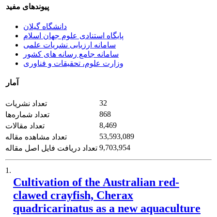
پیوندهای مفید
دانشگاه گیلان
پایگاه استنادی علوم جهان اسلام
سامانه ارزیابی نشریات علمی
سامانه جامع رسانه های کشور
وزارت علوم، تحقیقات و فناوری
آمار
32
تعداد نشریات
868
تعداد شماره‌ها
8,469
تعداد مقالات
53,593,089
تعداد مشاهده مقاله
9,703,954
تعداد دریافت فایل اصل مقاله
1.
Cultivation of the Australian red-
clawed crayfish, Cherax
quadricarinatus as a new aquaculture