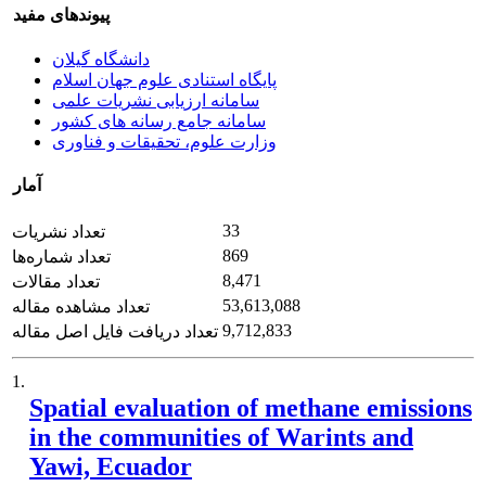
پیوندهای مفید
دانشگاه گیلان
پایگاه استنادی علوم جهان اسلام
سامانه ارزیابی نشریات علمی
سامانه جامع رسانه های کشور
وزارت علوم، تحقیقات و فناوری
آمار
33
تعداد نشریات
869
تعداد شماره‌ها
8,471
تعداد مقالات
53,613,088
تعداد مشاهده مقاله
9,712,833
تعداد دریافت فایل اصل مقاله
1.
Spatial evaluation of methane emissions
in the communities of Warints and
Yawi, Ecuador