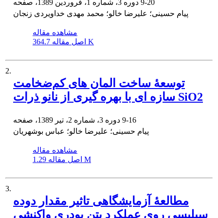
9-20
دوره 3، شماره 1، فروردین 1389، صفحه
پیام حسینی؛ علیرضا خالو؛ محمد مهدی خداویردی زنجان
مشاهده مقاله
364.7 K
اصل مقاله
2.
توسعۀ ساخت المان های کم‌ضخامت
سازه ای با بهره گیری از نانو ذرات SiO2
9-16
دوره 3، شماره 2، تیر 1389، صفحه
پیام حسینی؛ علیرضا خالو؛ عباس بوشهریان
مشاهده مقاله
1.29 M
اصل مقاله
3.
مطالعۀ آزمایشگاهی تاثیر مقدار دوده
سیلیسی روی عملکرد بتن پودری واکنشی