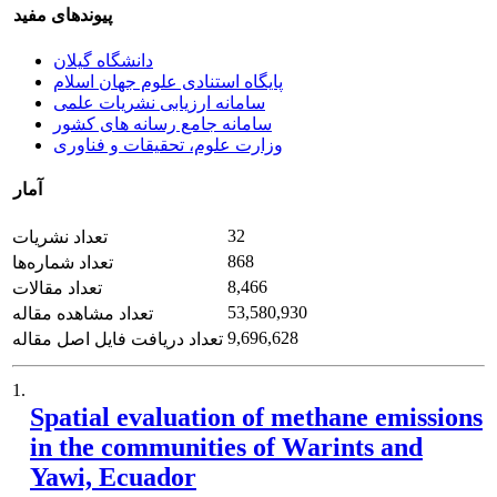
پیوندهای مفید
دانشگاه گیلان
پایگاه استنادی علوم جهان اسلام
سامانه ارزیابی نشریات علمی
سامانه جامع رسانه های کشور
وزارت علوم، تحقیقات و فناوری
آمار
32
تعداد نشریات
868
تعداد شماره‌ها
8,466
تعداد مقالات
53,580,930
تعداد مشاهده مقاله
9,696,628
تعداد دریافت فایل اصل مقاله
1.
Spatial evaluation of methane emissions
in the communities of Warints and
Yawi, Ecuador