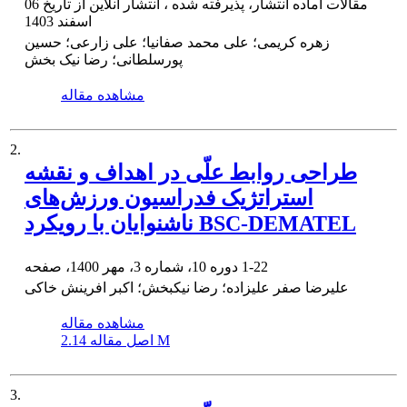
مقالات آماده انتشار، پذیرفته شده ، انتشار آنلاین از تاریخ
06
اسفند 1403
زهره کریمی؛ علی محمد صفانیا؛ علی زارعی؛ حسین
پورسلطانی؛ رضا نیک بخش
مشاهده مقاله
2.
طراحی روابط علّی در اهداف و نقشه
استراتژیک فدراسیون ورزش‌های
ناشنوایان با رویکرد BSC-DEMATEL
1-22
دوره 10، شماره 3، مهر 1400، صفحه
علیرضا صفر علیزاده؛ رضا نیکبخش؛ اکبر افرینش خاکی
مشاهده مقاله
2.14 M
اصل مقاله
3.