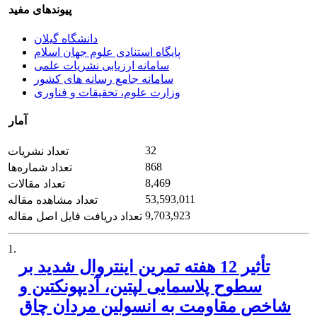
پیوندهای مفید
دانشگاه گیلان
پایگاه استنادی علوم جهان اسلام
سامانه ارزیابی نشریات علمی
سامانه جامع رسانه های کشور
وزارت علوم، تحقیقات و فناوری
آمار
32
تعداد نشریات
868
تعداد شماره‌ها
8,469
تعداد مقالات
53,593,011
تعداد مشاهده مقاله
9,703,923
تعداد دریافت فایل اصل مقاله
1.
تأثیر 12 هفته تمرین اینتروال شدید بر
سطوح پلاسمایی لپتین، آدیپونکتین و
شاخص مقاومت به انسولین مردان چاق