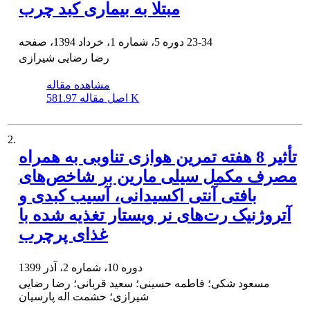
مبتلا به بیماری کبد چرب
23-34
دوره 5، شماره 1، خرداد 1394، صفحه
رضا رضایی شیرازی
مشاهده مقاله
581.97 K
اصل مقاله
2.
تأثیر 8 هفته تمرین هوازی تناوبی به همراه
مصرف مکمل سیلی مارین بر شاخص‌های
بافتی آنتی اکسیدانی، آسیب کبدی و
آتروژنیک رت‌های نر ویستار تغذیه شده با
غذای پرچرب
دوره 10، شماره 2، آذر 1399
مسعود شکی؛ فاطمه حسینی؛ سعید قربانی؛ رضا رضایی
شیرازی؛ حشمت اله پارسیان