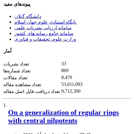
پیوندهای مفید
دانشگاه گیلان
پایگاه استنادی علوم جهان اسلام
سامانه ارزیابی نشریات علمی
سامانه جامع رسانه های کشور
وزارت علوم، تحقیقات و فناوری
آمار
33
تعداد نشریات
869
تعداد شماره‌ها
8,470
تعداد مقالات
53,611,093
تعداد مشاهده مقاله
9,712,390
تعداد دریافت فایل اصل مقاله
1.
On a generalization of regular rings
with central nilpotents