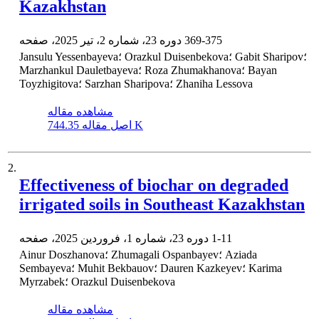
Kazakhstan
369-375
دوره 23، شماره 2، تیر 2025، صفحه
Jansulu Yessenbayeva؛ Orazkul Duisenbekova؛ Gabit Sharipov؛
Marzhankul Dauletbayeva؛ Roza Zhumakhanova؛ Bayan
Toуzhigitova؛ Sarzhan Sharipova؛ Zhaniha Lessova
مشاهده مقاله
744.35 K
اصل مقاله
2.
Effectiveness of biochar on degraded
irrigated soils in Southeast Kazakhstan
1-11
دوره 23، شماره 1، فروردین 2025، صفحه
Ainur Doszhanova؛ Zhumagali Ospanbayev؛ Аziada
Sembayeva؛ Мuhit Bekbauov؛ Dauren Kazkeyev؛ Karima
Myrzabek؛ Orazkul Duisenbekova
مشاهده مقاله