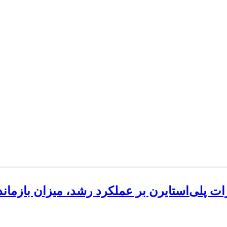
ت پلی‌استایرن بر عملکرد رشد، میزان بازماندگی، فعالیت آنز