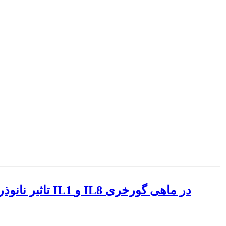
تاثیر نانوذرا