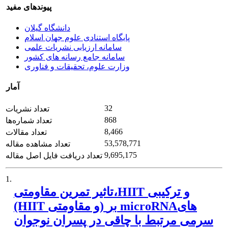
پیوندهای مفید
دانشگاه گیلان
پایگاه استنادی علوم جهان اسلام
سامانه ارزیابی نشریات علمی
سامانه جامع رسانه های کشور
وزارت علوم، تحقیقات و فناوری
آمار
32
تعداد نشریات
868
تعداد شماره‌ها
8,466
تعداد مقالات
53,578,771
تعداد مشاهده مقاله
9,695,175
تعداد دریافت فایل اصل مقاله
1.
تاثیر تمرین مقاومتی،HIIT و ترکیبی
(HIIT و مقاومتی) بر microRNAهای
سرمی مرتبط با چاقی در پسران نوجوان