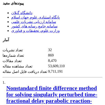
پیوندهای مفید
دانشگاه گیلان
پایگاه استنادی علوم جهان اسلام
سامانه ارزیابی نشریات علمی
سامانه جامع رسانه های کشور
وزارت علوم، تحقیقات و فناوری
آمار
32
تعداد نشریات
869
تعداد شماره‌ها
8,470
تعداد مقالات
53,609,110
تعداد مشاهده مقاله
9,711,191
تعداد دریافت فایل اصل مقاله
1.
Nonstandard finite difference method
for solving singularly perturbed time-
fractional delay parabolic reaction-