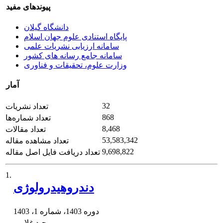
پیوندهای مفید
دانشگاه گیلان
پایگاه استنادی علوم جهان اسلام
سامانه ارزیابی نشریات علمی
سامانه جامع رسانه های کشور
وزارت علوم، تحقیقات و فناوری
آمار
32
تعداد نشریات
868
تعداد شماره‌ها
8,468
تعداد مقالات
53,583,342
تعداد مشاهده مقاله
9,698,822
تعداد دریافت فایل اصل مقاله
1.
دندروهیدرولوژی
دوره 1403، شماره 1، 1403
وحید غلامی