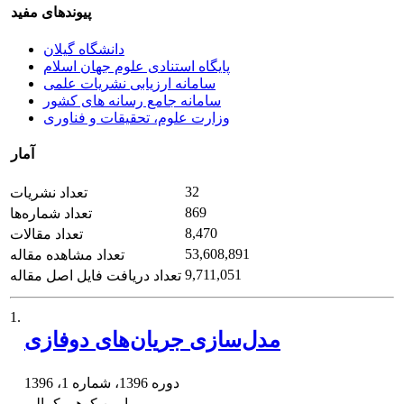
پیوندهای مفید
دانشگاه گیلان
پایگاه استنادی علوم جهان اسلام
سامانه ارزیابی نشریات علمی
سامانه جامع رسانه های کشور
وزارت علوم، تحقیقات و فناوری
آمار
32
تعداد نشریات
869
تعداد شماره‌ها
8,470
تعداد مقالات
53,608,891
تعداد مشاهده مقاله
9,711,051
تعداد دریافت فایل اصل مقاله
1.
مدل‌سازی جریان‌های دوفازی
دوره 1396، شماره 1، 1396
رامین کوهی کمالی