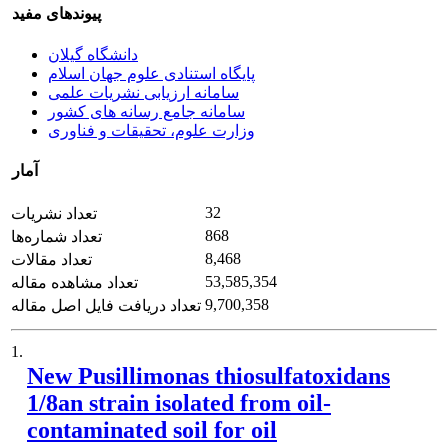
پیوندهای مفید
دانشگاه گیلان
پایگاه استنادی علوم جهان اسلام
سامانه ارزیابی نشریات علمی
سامانه جامع رسانه های کشور
وزارت علوم، تحقیقات و فناوری
آمار
32
تعداد نشریات
868
تعداد شماره‌ها
8,468
تعداد مقالات
53,585,354
تعداد مشاهده مقاله
9,700,358
تعداد دریافت فایل اصل مقاله
1.
New Pusillimonas thiosulfatoxidans
1/8an strain isolated from oil-
contaminated soil for oil