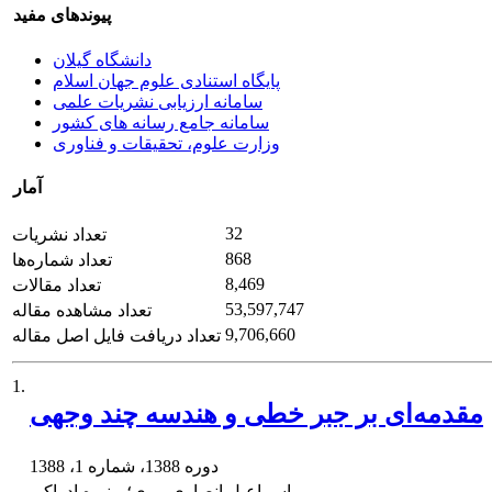
پیوندهای مفید
دانشگاه گیلان
پایگاه استنادی علوم جهان اسلام
سامانه ارزیابی نشریات علمی
سامانه جامع رسانه های کشور
وزارت علوم، تحقیقات و فناوری
آمار
32
تعداد نشریات
868
تعداد شماره‌ها
8,469
تعداد مقالات
53,597,747
تعداد مشاهده مقاله
9,706,660
تعداد دریافت فایل اصل مقاله
1.
مقدمه‌ای بر جبر خطی و هندسه چند وجهی
دوره 1388، شماره 1، 1388
اسماعیل انصاری پیری؛ منیره ادراکی