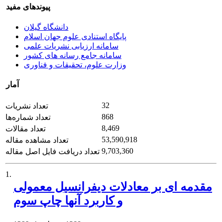
پیوندهای مفید
دانشگاه گیلان
پایگاه استنادی علوم جهان اسلام
سامانه ارزیابی نشریات علمی
سامانه جامع رسانه های کشور
وزارت علوم، تحقیقات و فناوری
آمار
32
تعداد نشریات
868
تعداد شماره‌ها
8,469
تعداد مقالات
53,590,918
تعداد مشاهده مقاله
9,703,360
تعداد دریافت فایل اصل مقاله
1.
مقدمه ای بر معادلات دیفرانسیل معمولی
و کاربرد آنها چاپ سوم