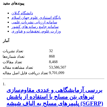
پیوندهای مفید
دانشگاه گیلان
پایگاه استنادی علوم جهان اسلام
سامانه ارزیابی نشریات علمی
سامانه جامع رسانه های کشور
وزارت علوم، تحقیقات و فناوری
آمار
32
تعداد نشریات
868
تعداد شماره‌ها
8,468
تعداد مقالات
53,586,507
تعداد مشاهده مقاله
9,701,099
تعداد دریافت فایل اصل مقاله
1.
بررسی آزمایشگاهی و عددی مقاوم‌سازی
تیرهای بتن‌ مسلح با استفاده از پاشش
پلیمرهای مسلح به الیاف شیشه (SGFRP)