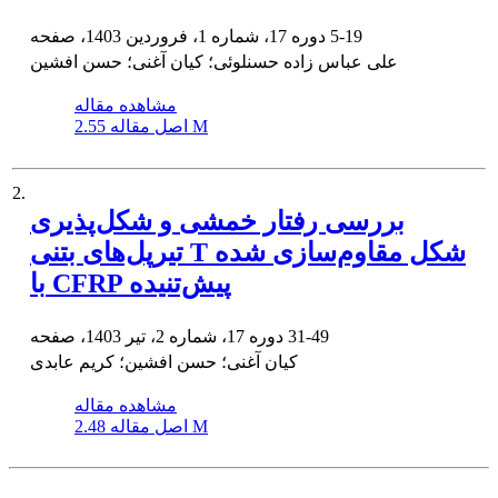
5-19
دوره 17، شماره 1، فروردین 1403، صفحه
علی عباس زاده حسنلوئی؛ کیان آغنی؛ حسن افشین
مشاهده مقاله
2.55 M
اصل مقاله
2.
بررسی رفتار خمشی و شکل‌پذیری
تیرپل‌های بتنی T شکل مقاوم‌سازی شده
با CFRP پیش‌تنیده
31-49
دوره 17، شماره 2، تیر 1403، صفحه
کیان آغنی؛ حسن افشین؛ کریم عابدی
مشاهده مقاله
2.48 M
اصل مقاله