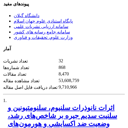
پیوندهای مفید
دانشگاه گیلان
پایگاه استنادی علوم جهان اسلام
سامانه ارزیابی نشریات علمی
سامانه جامع رسانه های کشور
وزارت علوم، تحقیقات و فناوری
آمار
32
تعداد نشریات
868
تعداد شماره‌ها
8,470
تعداد مقالات
53,608,759
تعداد مشاهده مقاله
9,710,966
تعداد دریافت فایل اصل مقاله
1.
اثرات نانوذرات سلنیوم، سلنومتیونین و
سلنیت سدیم جیره بر شاخص‌های رشد،
وضعیت ضد اکسایشی و هورمون‌های