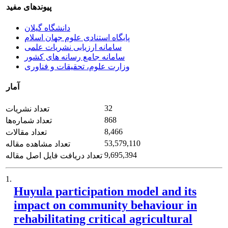
پیوندهای مفید
دانشگاه گیلان
پایگاه استنادی علوم جهان اسلام
سامانه ارزیابی نشریات علمی
سامانه جامع رسانه های کشور
وزارت علوم، تحقیقات و فناوری
آمار
32
تعداد نشریات
868
تعداد شماره‌ها
8,466
تعداد مقالات
53,579,110
تعداد مشاهده مقاله
9,695,394
تعداد دریافت فایل اصل مقاله
1.
Huyula participation model and its
impact on community behaviour in
rehabilitating critical agricultural