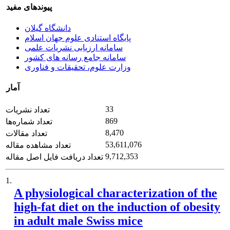
پیوندهای مفید
دانشگاه گیلان
پایگاه استنادی علوم جهان اسلام
سامانه ارزیابی نشریات علمی
سامانه جامع رسانه های کشور
وزارت علوم، تحقیقات و فناوری
آمار
33
تعداد نشریات
869
تعداد شماره‌ها
8,470
تعداد مقالات
53,611,076
تعداد مشاهده مقاله
9,712,353
تعداد دریافت فایل اصل مقاله
1.
A physiological characterization of the
high-fat diet on the induction of obesity
in adult male Swiss mice