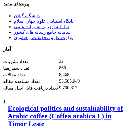
پیوندهای مفید
دانشگاه گیلان
پایگاه استنادی علوم جهان اسلام
سامانه ارزیابی نشریات علمی
سامانه جامع رسانه های کشور
وزارت علوم، تحقیقات و فناوری
آمار
32
تعداد نشریات
868
تعداد شماره‌ها
8,468
تعداد مقالات
53,585,940
تعداد مشاهده مقاله
9,700,817
تعداد دریافت فایل اصل مقاله
1.
Ecological politics and sustainability of
Arabic coffee (Coffea arabica L) in
Timor Leste