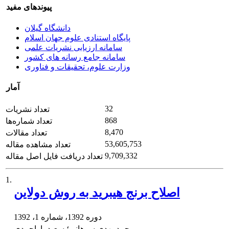
پیوندهای مفید
دانشگاه گیلان
پایگاه استنادی علوم جهان اسلام
سامانه ارزیابی نشریات علمی
سامانه جامع رسانه های کشور
وزارت علوم، تحقیقات و فناوری
آمار
32
تعداد نشریات
868
تعداد شماره‌ها
8,470
تعداد مقالات
53,605,753
تعداد مشاهده مقاله
9,709,332
تعداد دریافت فایل اصل مقاله
1.
اصلاح برنج هیبرید به روش دولاین
دوره 1392، شماره 1، 1392
محمدمهدی سوهانی؛ سعید یاراحمدی