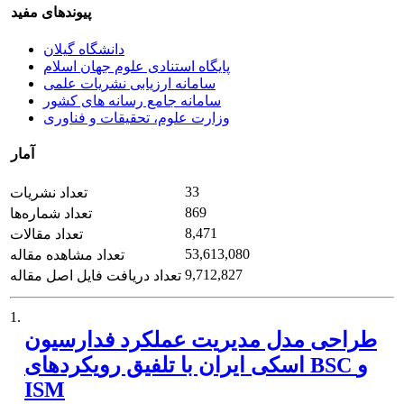
پیوندهای مفید
دانشگاه گیلان
پایگاه استنادی علوم جهان اسلام
سامانه ارزیابی نشریات علمی
سامانه جامع رسانه های کشور
وزارت علوم، تحقیقات و فناوری
آمار
33
تعداد نشریات
869
تعداد شماره‌ها
8,471
تعداد مقالات
53,613,080
تعداد مشاهده مقاله
9,712,827
تعداد دریافت فایل اصل مقاله
1.
طراحی مدل مدیریت عملکرد فدارسیون
اسکی ایران با تلفیق رویکردهای BSC و
ISM