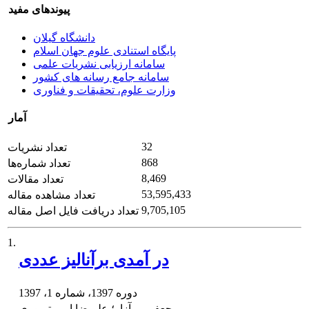
پیوندهای مفید
دانشگاه گیلان
پایگاه استنادی علوم جهان اسلام
سامانه ارزیابی نشریات علمی
سامانه جامع رسانه های کشور
وزارت علوم، تحقیقات و فناوری
آمار
32
تعداد نشریات
868
تعداد شماره‌ها
8,469
تعداد مقالات
53,595,433
تعداد مشاهده مقاله
9,705,105
تعداد دریافت فایل اصل مقاله
1.
در آمدی برآنالیز عددی
دوره 1397، شماره 1، 1397
جعفر بی آزار؛ علیرضا امیر تیموری