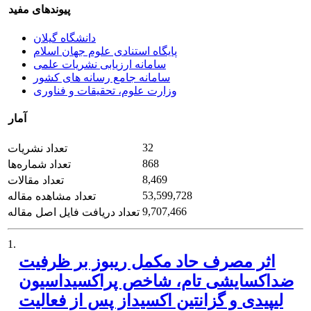
پیوندهای مفید
دانشگاه گیلان
پایگاه استنادی علوم جهان اسلام
سامانه ارزیابی نشریات علمی
سامانه جامع رسانه های کشور
وزارت علوم، تحقیقات و فناوری
آمار
32
تعداد نشریات
868
تعداد شماره‌ها
8,469
تعداد مقالات
53,599,728
تعداد مشاهده مقاله
9,707,466
تعداد دریافت فایل اصل مقاله
1.
اثر مصرف حاد مکمل ریبوز بر ظرفیت
ضداکسایشی تام، شاخص پراکسیداسیون
لیپیدی و گزانتین اکسیداز پس از فعالیت