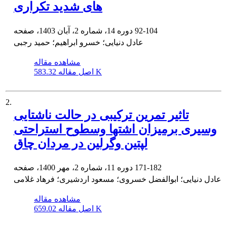
های شدید تکراری
92-104
دوره 14، شماره 2، آبان 1403، صفحه
عادل دنیایی؛ خسرو ابراهیم؛ حمید رجبی
مشاهده مقاله
583.32 K
اصل مقاله
2.
تاثیر تمرین ترکیبی در حالت ناشتایی
وسیری برمیزان اشتها وسطوح استراحتی
لپتین وگرلین در مردان چاق
171-182
دوره 11، شماره 2، مهر 1400، صفحه
عادل دنیایی؛ ابوالفضل خسروی؛ مسعود اردشیری؛ فرهاد غلامی
مشاهده مقاله
659.02 K
اصل مقاله