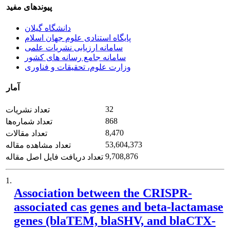
پیوندهای مفید
دانشگاه گیلان
پایگاه استنادی علوم جهان اسلام
سامانه ارزیابی نشریات علمی
سامانه جامع رسانه های کشور
وزارت علوم، تحقیقات و فناوری
آمار
32
تعداد نشریات
868
تعداد شماره‌ها
8,470
تعداد مقالات
53,604,373
تعداد مشاهده مقاله
9,708,876
تعداد دریافت فایل اصل مقاله
1.
Association between the CRISPR-
associated cas genes and beta-lactamase
genes (blaTEM, blaSHV, and blaCTX-