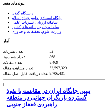
پیوندهای مفید
دانشگاه گیلان
پایگاه استنادی علوم جهان اسلام
سامانه ارزیابی نشریات علمی
سامانه جامع رسانه های کشور
وزارت علوم، تحقیقات و فناوری
آمار
32
تعداد نشریات
868
تعداد شماره‌ها
8,469
تعداد مقالات
53,597,329
تعداد مشاهده مقاله
9,706,431
تعداد دریافت فایل اصل مقاله
1.
تبیین جایگاه ایران در مقایسه با نفوذ
گسترده بازیگران جهانی در منطقه
راهبردی قفقاز جنوبی