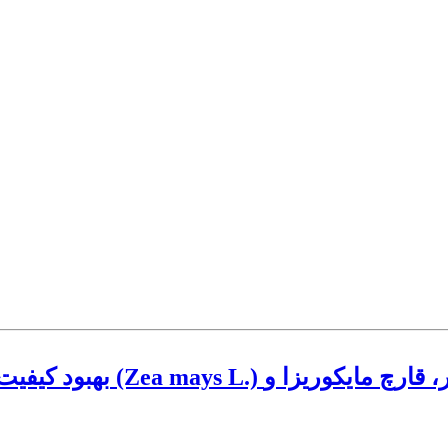
بهبود کیفیت بذرهای طبقه م