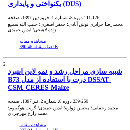
یکنواختی و پایداری (DUS)
111-126
دوره 8، شماره 1، فروردین 1397، صفحه
محمدرضا جزایری نوش آبادی؛ جعفر اصغری؛ حبیب الله سمیع
زاده لاهیجی؛ آیدین حمیدی
مشاهده مقاله
380.46 K
اصل مقاله
2.
شبیه سازی مراحل رشد و نمو لاین اینبرد
B73 ذرت با استفاده از مدل DSSAT-
CSM-CERES-Maize
239-250
دوره 8، شماره 2، تیر 1397، صفحه
محمد رحمانی؛ محسن زواره؛ آیدین حمیدی؛ گریت هوگنبوم؛
محمد زارع مهرجردی
مشاهده مقاله