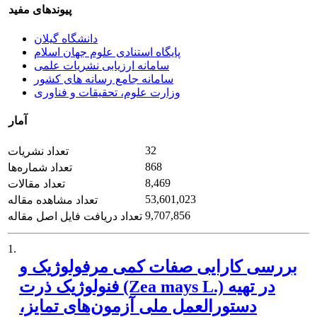
پیوندهای مفید
دانشگاه گیلان
پایگاه استنادی علوم جهان اسلام
سامانه ارزیابی نشریات علمی
سامانه جامع رسانه های کشور
وزارت علوم، تحقیقات و فناوری
آمار
32
تعداد نشریات
868
تعداد شماره‌ها
8,469
تعداد مقالات
53,601,023
تعداد مشاهده مقاله
9,707,856
تعداد دریافت فایل اصل مقاله
1.
بررسی کارایی صفات کمی مرفولوژیک و
فنولوژیک ذرت (Zea mays L.) در تهیه
دستورالعمل ملی آزمون‌های‌ تمایز،