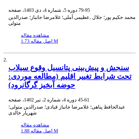
79-95
دوره 5، شماره 4، دی 1403، صفحه
محمد حکیم پور؛ جلال ,عظیمی آملی؛ غلامرضا جانباز؛ صدرالدین
متولی
مشاهده مقاله
1.73 M
اصل مقاله
2.
سنجش و پیش‌بینی پتانسیل وقوع سیلاب
تحت شرایط تغییر اقلیم (مطالعه موردی:
حوضه آبخیز گرگانرود)
45-61
دوره 4، شماره 2، تیر 1402، صفحه
عبدالحافظ پناهی؛ غلامرضا جانباز قبادی؛ صدرالدین متولی؛
شهریار خالدی
مشاهده مقاله
1.88 M
اصل مقاله