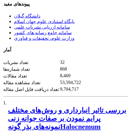
پیوندهای مفید
دانشگاه گیلان
پایگاه استنادی علوم جهان اسلام
سامانه ارزیابی نشریات علمی
سامانه جامع رسانه های کشور
وزارت علوم، تحقیقات و فناوری
آمار
32
تعداد نشریات
868
تعداد شماره‌ها
8,469
تعداد مقالات
53,594,722
تعداد مشاهده مقاله
9,704,717
تعداد دریافت فایل اصل مقاله
1.
بررسی تاثیر انبارداری و روش‌های مختلف
پرایم نمودن بر صفات جوانه زنی
نمونه‌های بذر گونهHalocnemum