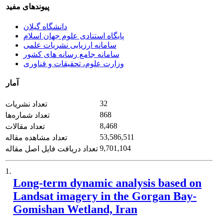
پیوندهای مفید
دانشگاه گیلان
پایگاه استنادی علوم جهان اسلام
سامانه ارزیابی نشریات علمی
سامانه جامع رسانه های کشور
وزارت علوم، تحقیقات و فناوری
آمار
32
تعداد نشریات
868
تعداد شماره‌ها
8,468
تعداد مقالات
53,586,511
تعداد مشاهده مقاله
9,701,104
تعداد دریافت فایل اصل مقاله
1.
Long-term dynamic analysis based on
Landsat imagery in the Gorgan Bay-
Gomishan Wetland, Iran