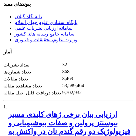
پیوندهای مفید
دانشگاه گیلان
پایگاه استنادی علوم جهان اسلام
سامانه ارزیابی نشریات علمی
سامانه جامع رسانه های کشور
وزارت علوم، تحقیقات و فناوری
آمار
32
تعداد نشریات
868
تعداد شماره‌ها
8,469
تعداد مقالات
53,589,464
تعداد مشاهده مقاله
9,702,932
تعداد دریافت فایل اصل مقاله
1.
ارزیابی بیان برخی ژ‌های کلیدی مسیر
بیوسنتز پرولین و صفات بیوشیمیایی و
فیزیولوژیک دو رقم گندم نان در واکنش به