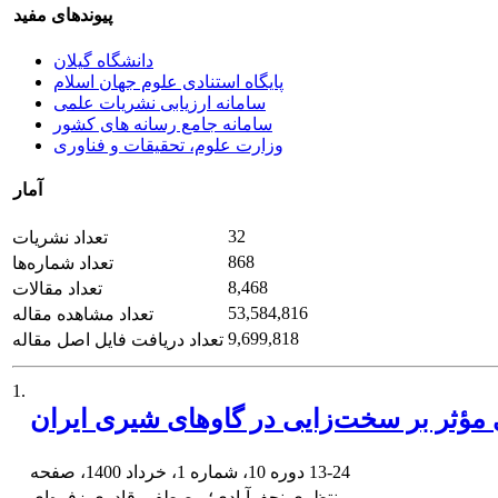
پیوندهای مفید
دانشگاه گیلان
پایگاه استنادی علوم جهان اسلام
سامانه ارزیابی نشریات علمی
سامانه جامع رسانه های کشور
وزارت علوم، تحقیقات و فناوری
آمار
32
تعداد نشریات
868
تعداد شماره‌ها
8,468
تعداد مقالات
53,584,816
تعداد مشاهده مقاله
9,699,818
تعداد دریافت فایل اصل مقاله
1.
 مؤثر بر سخت‌زایی در گاوهای شیری ایران
13-24
دوره 10، شماره 1، خرداد 1400، صفحه
مریم منتظری نجف‌آبادی؛ مصطفی قادری ‌زفره‌ای