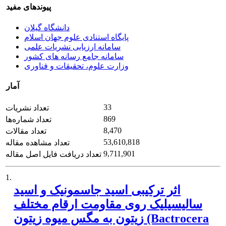
پیوندهای مفید
دانشگاه گیلان
پایگاه استنادی علوم جهان اسلام
سامانه ارزیابی نشریات علمی
سامانه جامع رسانه های کشور
وزارت علوم، تحقیقات و فناوری
آمار
33
تعداد نشریات
869
تعداد شماره‌ها
8,470
تعداد مقالات
53,610,818
تعداد مشاهده مقاله
9,711,901
تعداد دریافت فایل اصل مقاله
1.
اثر ترکیبی اسید جاسمونیک و اسید
سالیسیلیک روی مقاومت ارقام مختلف
زیتون به مگس میوه زیتون (Bactrocera