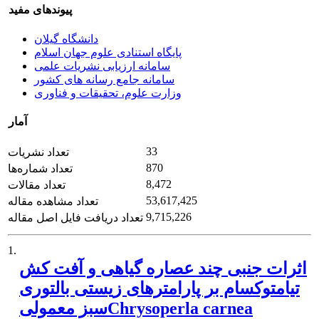
پیوندهای مفید
دانشگاه گیلان
پایگاه استنادی علوم جهان اسلام
سامانه ارزیابی نشریات علمی
سامانه جامع رسانه های کشور
وزارت علوم، تحقیقات و فناوری
آمار
33
تعداد نشریات
870
تعداد شماره‌ها
8,472
تعداد مقالات
53,617,425
تعداد مشاهده مقاله
9,715,226
تعداد دریافت فایل اصل مقاله
1.
اثرات جنبی چند عصاره گیاهی و آفت کش
تیامتوکسام بر پارامترهای زیستی بالتوری
سبز معمولیChrysoperla carnea