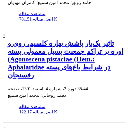
حامد رونق؛ محمد امین سمیع؛ کامران مهدیان
مشاهده مقاله
781.51 K
اصل مقاله
3.
تاثیر یک‌بار پاشش بهاره کلسیم، روی و
اوره بر تراکم جمعیت پسیل معمولی پسته
(Agonoscena pistaciae (Hem.:
Aphalaridae در شرایط باغ‌های پسته
رفسنجان
35-44
دوره 2، شماره 4، اسفند 1391، صفحه
محمد روحانی؛ محمد امین سمیع
مشاهده مقاله
122.17 K
اصل مقاله