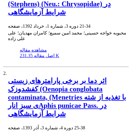
(Stephens) (Neu.: Chrysopidae) در
شرایط آزمایشگاهی
21-34
دوره 3، شماره 1، خرداد 1392، صفحه
محبوبه خواجه حسینی؛ محمد امین سمیع؛ کامران مهدیان؛ علی
علی زاده
مشاهده مقاله
231.35 K
اصل مقاله
2.
اثر دما بر برخی پارامترهای زیستی
کفشدوزک (Oenopia conglobata
contaminata, (Menetries با تغذیه از شته‏
ی سبز انارAphis punicae Pass. در
شرایط آزمایشگاهی
25-38
دوره 4، شماره 3، آذر 1393، صفحه