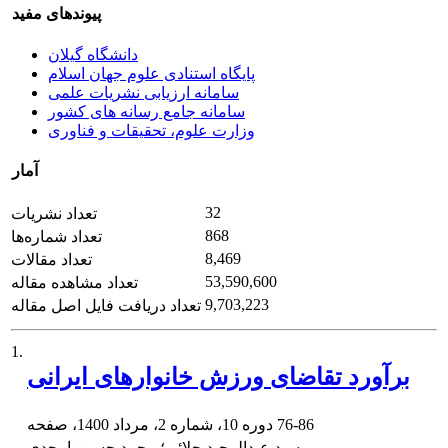
پیوندهای مفید
دانشگاه گیلان
پایگاه استنادی علوم جهان اسلام
سامانه ارزیابی نشریات علمی
سامانه جامع رسانه های کشور
وزارت علوم، تحقیقات و فناوری
آمار
32
تعداد نشریات
868
تعداد شماره‌ها
8,469
تعداد مقالات
53,590,600
تعداد مشاهده مقاله
9,703,223
تعداد دریافت فایل اصل مقاله
1.
برآورد تقاضای ورزش خانوارهای ایرانی
76-86
دوره 10، شماره 2، مرداد 1400، صفحه
سید عبدالمجید جلائی؛ محمد حسین امجدی