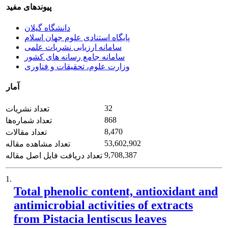
پیوندهای مفید
دانشگاه گیلان
پایگاه استنادی علوم جهان اسلام
سامانه ارزیابی نشریات علمی
سامانه جامع رسانه های کشور
وزارت علوم، تحقیقات و فناوری
آمار
32
تعداد نشریات
868
تعداد شماره‌ها
8,470
تعداد مقالات
53,602,902
تعداد مشاهده مقاله
9,708,387
تعداد دریافت فایل اصل مقاله
1.
Total phenolic content, antioxidant and
antimicrobial activities of extracts
from Pistacia lentiscus leaves